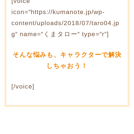
[voice
icon=”https://kumanote.jp/wp-
content/uploads/2018/07/taro04.jp
g” name=”くまタロー” type=”r”]
そんな悩みも、キャラクターで解決
しちゃおう！
[/voice]