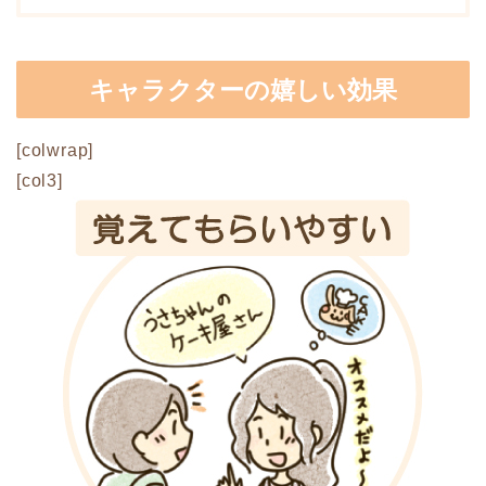
キャラクターの嬉しい効果
[colwrap]
[col3]