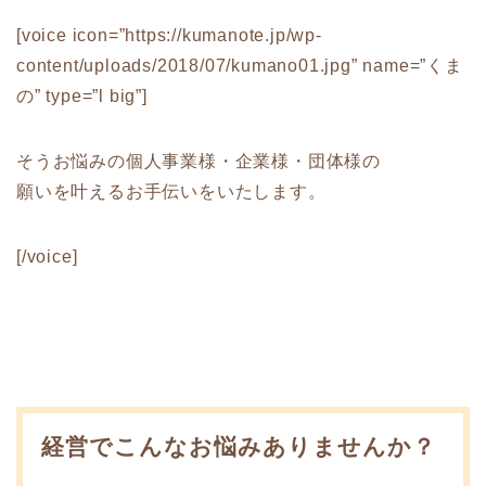
[voice icon=”https://kumanote.jp/wp-
content/uploads/2018/07/kumano01.jpg” name=”くま
の” type=”l big”]
そうお悩みの個人事業様・企業様・団体様の
願いを叶えるお手伝いをいたします。
[/voice]
経営でこんなお悩みありませんか？