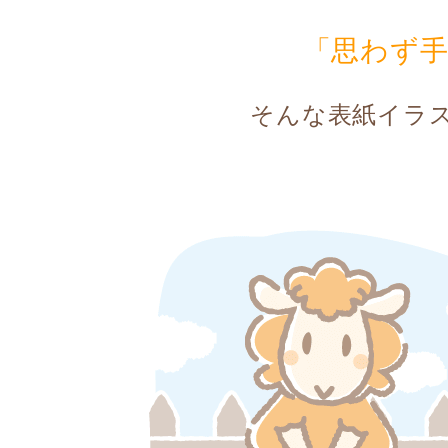
「思わず
そんな表紙イラ