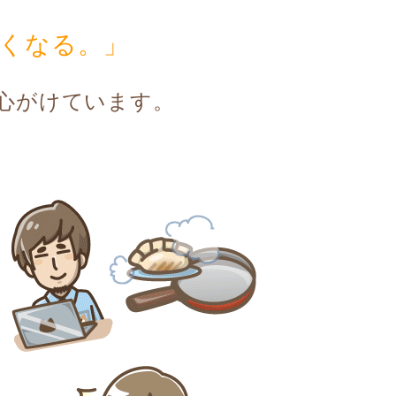
くなる。」
心がけています。