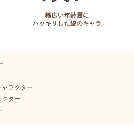
幅広い年齢層に
ハッキリした線のキャラ
ー
キャラクター
ラクター
ー