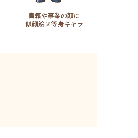
書籍や事業の顔に
似顔絵２等身キャラ