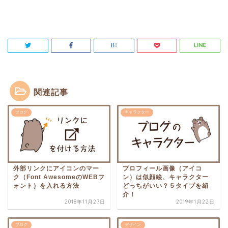
関連記事
ブログ
キャラクター
外部リンクにアイコンのマー
プロフィール画像（アイコ
ク（Font AwesomeのWEBフ
ン）は似顔絵、キャラクター
ォント）を入れる方法
どっちがいい？５タイプを紹
介！
2018年11月27日
2019年1月22日
ブログ
デザイン