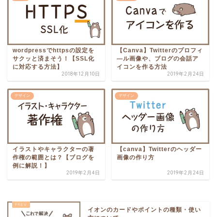
wordpressでhttpsの設定を
【Canva】Twitterのプロフィ
サクッと済まそう！【SSL化
―ル画像や、ブログの会話ア
に対応する方法】
イコンを作る方法
2018年12月10日
2019年2月24日
デザイン
デザイン
イラストやキャラクターの著
【canva】Twitterのヘッダー
作権の範囲とは？【ブログを
画像の作り方
例に解説！】
2019年2月4日
2019年2月24日
イオンのカードやポイントの種類・使い