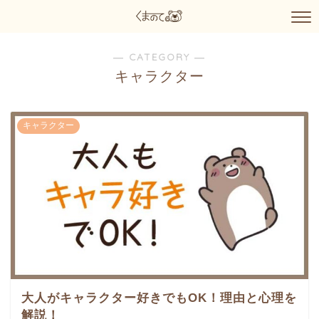
― CATEGORY ―
キャラクター
キャラクター
大人がキャラクター好きでもOK！理由と心理を
解説！